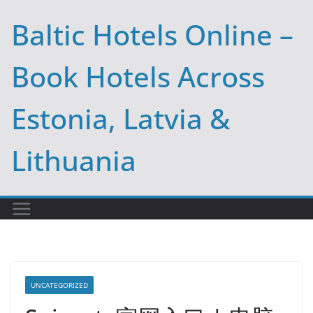
Skip
Baltic Hotels Online –
to
content
Book Hotels Across
Estonia, Latvia &
Lithuania
UNCATEGORIZED