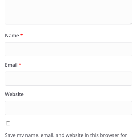
Name
*
Email
*
Website
Save my name, email, and website in this browser for