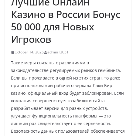
Лучшие Онлайн
Казино в России Бонус
50 000 для Новых
Игроков
October 14, 2025
admin13051
Такие меры связаны с различиями в
законодательстве регулируемых рынков гемблинга.
Если вы проживаете в одной из этих стран, то даже
при использовании рабочего зеркала Лаки Бир
казино, официальный вход будет заблокирован. Если
компания совершенствует юзабилити сайта,
разрабатывает версии для разных устройств,
улучшает функциональность платформы — это
лишний раз свидетельствует о ее серьезности.
Безопасность данных пользователей обеспечивается