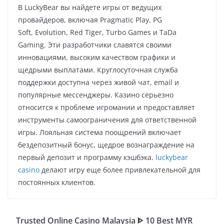
В LuckyBear вы найдете игры от ведущих
провайдеров, включая Pragmatic Play, PG
Soft, Evolution, Red Tiger, Turbo Games и TaDa
Gaming. Эти разработчики славятся своими
инновациями, высоким качеством графики и
щедрыми выплатами. Круглосуточная служба
поддержки доступна через живой чат, email и
популярные мессенджеры. Казино серьезно
относится к проблеме игромании и предоставляет
инструменты самоограничения для ответственной
игры. Лояльная система поощрений включает
бездепозитный бонус, щедрое вознаграждение на
первый депозит и программу кэшбэка.
luckybear
casino
делают игру еще более привлекательной для
постоянных клиентов.
Trusted Online Casino Malaysia ᐈ 10 Best MYR