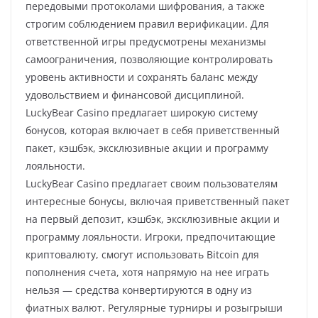
передовыми протоколами шифрования, а также
строгим соблюдением правил верификации. Для
ответственной игры предусмотрены механизмы
самоограничения, позволяющие контролировать
уровень активности и сохранять баланс между
удовольствием и финансовой дисциплиной.
LuckyBear Casino предлагает широкую систему
бонусов, которая включает в себя приветственный
пакет, кэшбэк, эксклюзивные акции и программу
лояльности.
LuckyBear Casino предлагает своим пользователям
интересные бонусы, включая приветственный пакет
на первый депозит, кэшбэк, эксклюзивные акции и
программу лояльности. Игроки, предпочитающие
криптовалюту, смогут использовать Bitcoin для
пополнения счета, хотя напрямую на нее играть
нельзя — средства конвертируются в одну из
фиатных валют. Регулярные турниры и розыгрыши