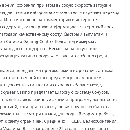
е время, сохраняя при этом высокую скорость загрузки
бладает тем же набором возможностей, что делает переход
м. Исключительно на комментарии в интернете
ни содержат достоверную информацию. За короткий срок
лагодаря качественному софту, быстрым выплатам и
я Curacao Gaming Control Board под номером ,
ународных стандартов. Несмотря на отсутствие
епутация казино продолжает расти, особенно среди
ивается передовыми протоколами шифрования, а также
Для ответственной игры предусмотрены механизмы
ть уровень активности и сохранять баланс между
ckyBear Casino предлагает широкую систему бонусов,
ет, кэшбэк, эксклюзивные акции и программу лояльности.
рантией, хотя при равных условиях, лучше выбирать
документы. Несмотря на международный формат работы,
туп к сайту ограничен. Среди них — США, Великобритания,
 Украина. Всего запрещено 22 страны, что связано с