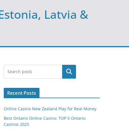
Estonia, Latvia &
Search
Recent Posts
Online Casino New Zealand Play for Real Money
Best Ontario Online Casino: TOP 5 Ontario
Casinos 2025