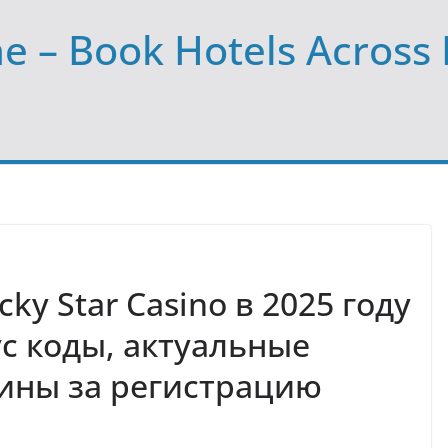
ne – Book Hotels Across 
ky Star Casino в 2025 году
с коды, актуальные
ины за регистрацию